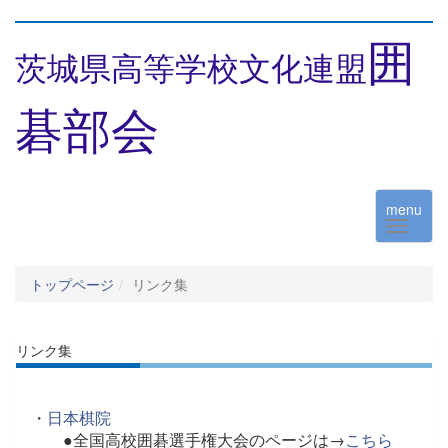
囲
茨城県高等学校文化連盟
碁部会
menu
トップページ
リンク集
リンク集
・
日本棋院
●全国高校囲碁選手権大会のページは→
こちら