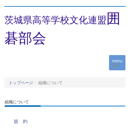
囲
茨城県高等学校文化連盟
碁部会
menu
トップページ
組織について
組織について
規 約